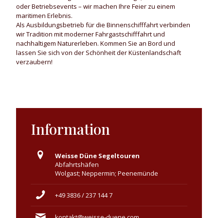
oder Betriebsevents – wir machen Ihre Feier zu einem
maritimen Erlebnis.
Als Ausbildungsbetrieb für die Binnenschifffahrt verbinden
wir Tradition mit moderner Fahrgastschifffahrt und
nachhaltigem Naturerleben. Kommen Sie an Bord und
lassen Sie sich von der Schönheit der Küstenlandschaft
verzaubern!
Information
Weisse Düne Segeltouren
Abfahrtshäfen
Wolgast; Neppermin; Peenemünde
+49 3836 / 237 144 7
kontakt@weisse-duene.com