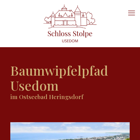
Baumwipfelpfad
Usedom
im Ostseebad Heringsdorf